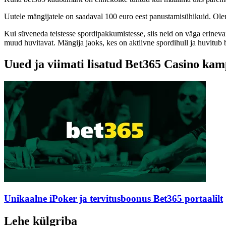
Uutele mängijatele on saadaval 100 euro eest panustamisühikuid. Olen
Kui süveneda teistesse spordipakkumistesse, siis neid on väga erineva
muud huvitavat. Mängija jaoks, kes on aktiivne spordihull ja huvitub 
Uued ja viimati lisatud Bet365 Casino ka
Unikaalne iPoker ja tervitusboonus Bet365 portaalilt
Lehe külgriba