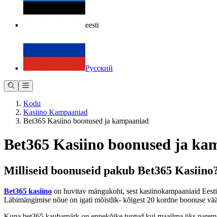
eesti
Русский
Kodu
Kasiino Kampaaniad
Bet365 Kasiino boonused ja kampaaniad
Bet365 Kasiino boonused ja ka
Milliseid boonuseid pakub Bet365 Kasiino
Bet365 kasiino
on huvitav mängukoht, sest kasiinokampaaniaid Eesti
Läbimängimise nõue on igati mõistlik- kõigest 20 kordne boonuse vää
Kuna bet365 kaubamärk on ennekõike tuntud kui maailma üks paremaid s