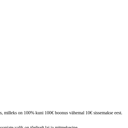
nus, milleks on 100% kuni 100€ boonus vähemal 10€ sissemakse eest.
iate valik on tõeliselt lai ja mitmekesine.