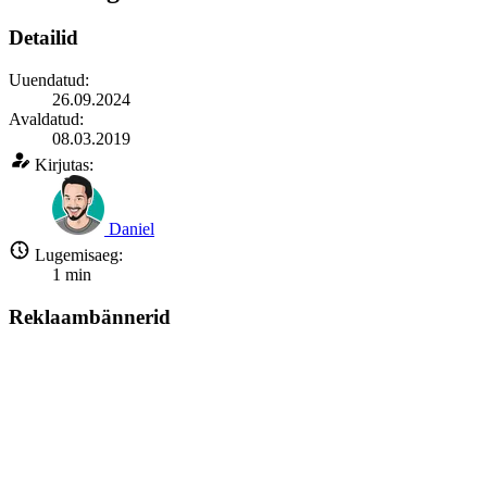
Detailid
Uuendatud:
26.09.2024
Avaldatud:
08.03.2019
Kirjutas:
Daniel
Lugemisaeg:
1
min
Reklaambännerid