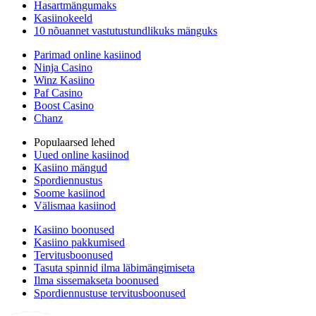
Hasartmängumaks
Kasiinokeeld
10 nõuannet vastutustundlikuks mänguks
Parimad online kasiinod
Ninja Casino
Winz Kasiino
Paf Casino
Boost Casino
Chanz
Populaarsed lehed
Uued online kasiinod
Kasiino mängud
Spordiennustus
Soome kasiinod
Välismaa kasiinod
Kasiino boonused
Kasiino pakkumised
Tervitusboonused
Tasuta spinnid ilma läbimängimiseta
Ilma sissemakseta boonused
Spordiennustuse tervitusboonused