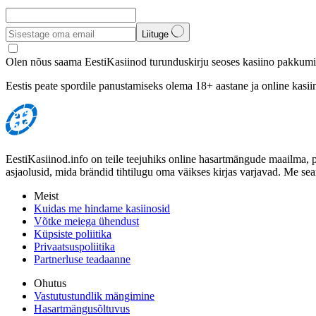
Liituge
Olen nõus saama EestiKasiinod turunduskirju seoses kasiino pakkumis
Eestis peate spordile panustamiseks olema 18+ aastane ja online kasi
EestiKasiinod.info on teile teejuhiks online hasartmängude maailma, p
asjaolusid, mida brändid tihtilugu oma väikses kirjas varjavad. Me s
Meist
Kuidas me hindame kasiinosid
Võtke meiega ühendust
Küpsiste poliitika
Privaatsuspoliitika
Partnerluse teadaanne
Ohutus
Vastutustundlik mängimine
Hasartmängusõltuvus