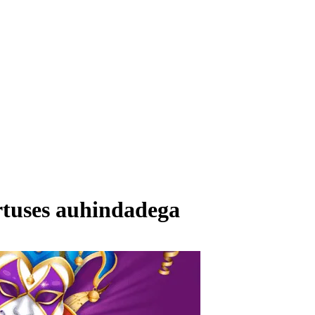
rtuses auhindadega