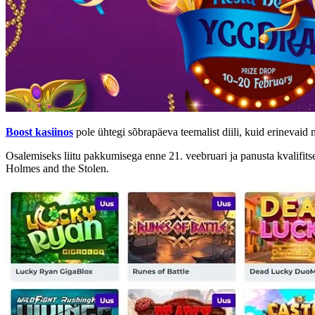
Boost kasiinos
pole ühtegi sõbrapäeva teemalist diili, kuid erinevaid
Osalemiseks liitu pakkumisega enne 21. veebruari ja panusta kvalifi
Holmes and the Stolen.