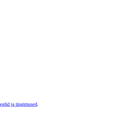
eglid ja tingimused
.