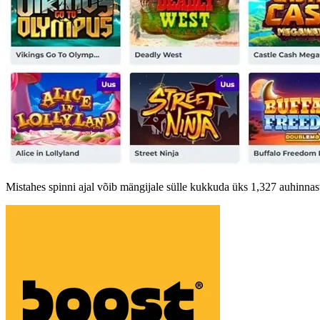
Mistahes spinni ajal võib mängijale sülle kukkuda üks 1,327 auhinnast