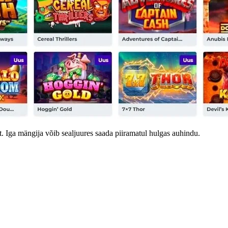
. Iga mängija võib sealjuures saada piiramatul hulgas auhindu.