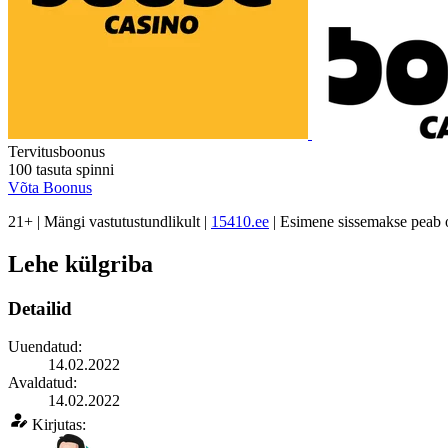
Tervitusboonus
100
tasuta spinni
Võta Boonus
21+ | Mängi vastutustundlikult |
15410.ee
| Esimene sissemakse peab 
Lehe külgriba
Detailid
Uuendatud:
14.02.2022
Avaldatud:
14.02.2022
Kirjutas: