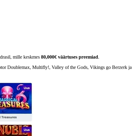
gdrasil, mille keskmes
80,000€ väärtuses preemiad
.
tor Doublemax, Multifly!, Valley of the Gods, Vikings go Berzerk ja