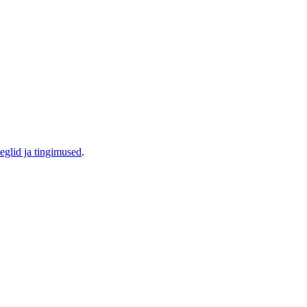
eglid ja tingimused
.