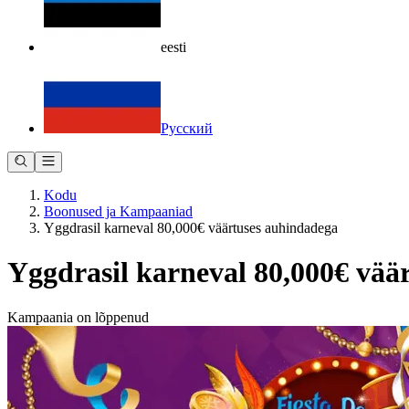
eesti
Русский
Kodu
Boonused ja Kampaaniad
Yggdrasil karneval 80,000€ väärtuses auhindadega
Yggdrasil karneval 80,000€ vää
Kampaania on lõppenud