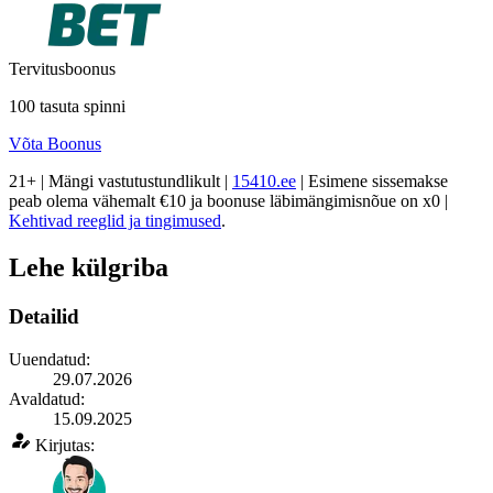
Tervitusboonus
100 tasuta spinni
Võta Boonus
21+ | Mängi vastutustundlikult |
15410.ee
| Esimene sissemakse
peab olema vähemalt €10 ja boonuse läbimängimisnõue on x0 |
Kehtivad reeglid ja tingimused
.
Lehe külgriba
Detailid
Uuendatud:
29.07.2026
Avaldatud:
15.09.2025
Kirjutas: