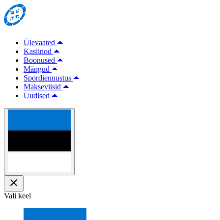
Ülevaated
Kasiinod
Boonused
Mängud
Spordiennustus
Makseviisid
Uudised
Vali keel