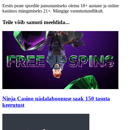
Eestis peate spordile panustamiseks olema 18+ aastane ja online
kasiinos mängimiseks 21+. Mängige vastutustundlikult.
Teile võib samuti meeldida...
Ninja Casino nädalaboonuse saak 150 tasuta
keerutust