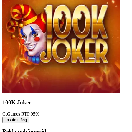
100K Joker
G.Games
RTP
95%
Tasuta mäng
Reklaambännerid