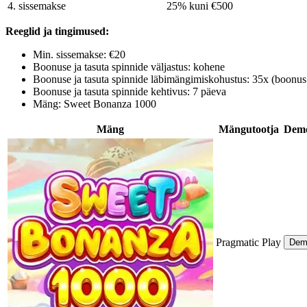
4. sissemakse
25% kuni €500
Reeglid ja tingimused:
Min. sissemakse: €20
Boonuse ja tasuta spinnide väljastus: kohene
Boonuse ja tasuta spinnide läbimängimiskohustus: 35x (boonus
Boonuse ja tasuta spinnide kehtivus: 7 päeva
Mäng: Sweet Bonanza 1000
Mäng
Mängutootja
Dem
Pragmatic Play
Dem