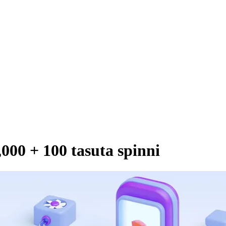
,000 + 100 tasuta spinni