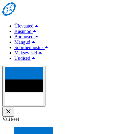
Ülevaated
Kasiinod
Boonused
Mängud
Spordiennustus
Makseviisid
Uudised
Vali keel