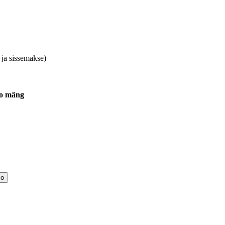
 ja sissemakse)
o mäng
o