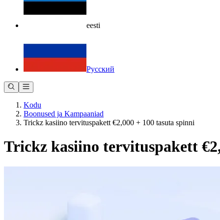
eesti
Русский
Kodu
Boonused ja Kampaaniad
Trickz kasiino tervituspakett €2,000 + 100 tasuta spinni
Trickz kasiino tervituspakett €2