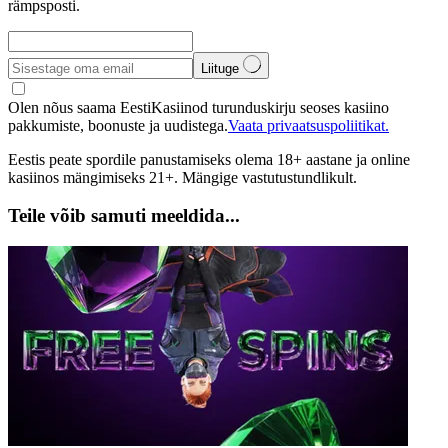
rämpsposti.
Liituge
Olen nõus saama EestiKasiinod turunduskirju seoses kasiino
pakkumiste, boonuste ja uudistega.
Vaata privaatsuspoliitikat.
Eestis peate spordile panustamiseks olema 18+ aastane ja online
kasiinos mängimiseks 21+. Mängige vastutustundlikult.
Teile võib samuti meeldida...