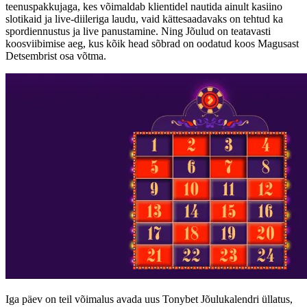
teenuspakkujaga, kes võimaldab klientidel nautida ainult kasiino
slotikaid ja live-diileriga laudu, vaid kättesaadavaks on tehtud ka
spordiennustus ja live panustamine. Ning Jõulud on teatavasti
koosviibimise aeg, kus kõik head sõbrad on oodatud koos Magusast
Detsembrist osa võtma.
Iga päev on teil võimalus avada uus Tonybet Jõulukalendri üllatus,