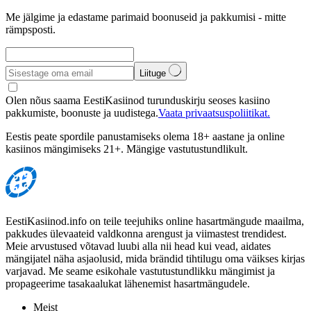
Me jälgime ja edastame parimaid boonuseid ja pakkumisi - mitte
rämpsposti.
Liituge
Olen nõus saama EestiKasiinod turunduskirju seoses kasiino
pakkumiste, boonuste ja uudistega.
Vaata privaatsuspoliitikat.
Eestis peate spordile panustamiseks olema 18+ aastane ja online
kasiinos mängimiseks 21+. Mängige vastutustundlikult.
EestiKasiinod.info on teile teejuhiks online hasartmängude maailma,
pakkudes ülevaateid valdkonna arengust ja viimastest trendidest.
Meie arvustused võtavad luubi alla nii head kui vead, aidates
mängijatel näha asjaolusid, mida brändid tihtilugu oma väikses kirjas
varjavad. Me seame esikohale vastutustundlikku mängimist ja
propageerime tasakaalukat lähenemist hasartmängudele.
Meist