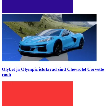
Olybet ja Olympic istutavad sind Chevrolet Corvette
rooli