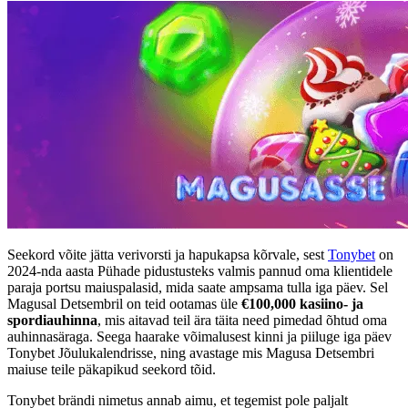
Seekord võite jätta verivorsti ja hapukapsa kõrvale, sest
Tonybet
on
2024-nda aasta Pühade pidustusteks valmis pannud oma klientidele
paraja portsu maiuspalasid, mida saate ampsama tulla iga päev. Sel
Magusal Detsembril on teid ootamas üle
€100,000 kasiino- ja
spordiauhinna
, mis aitavad teil ära täita need pimedad õhtud oma
auhinnasäraga. Seega haarake võimalusest kinni ja piiluge iga päev
Tonybet Jõulukalendrisse, ning avastage mis Magusa Detsembri
maiuse teile päkapikud seekord tõid.
Tonybet brändi nimetus annab aimu, et tegemist pole paljalt