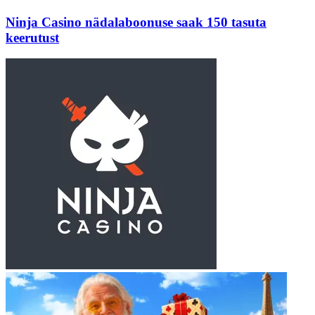
Ninja Casino nädalaboonuse saak 150 tasuta
keerutust