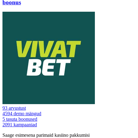
boonus
93
arvustust
4594
demo mängud
5
tasuta boonused
2091
kampaaniad
Saage esimesena parimaid kasiino pakkumisi