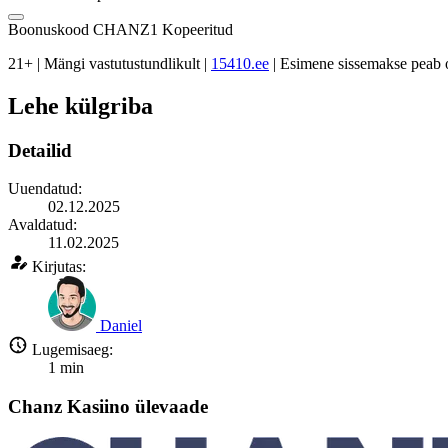
Boonuskood
CHANZ1
Kopeeritud
21+ | Mängi vastutustundlikult |
15410.ee
| Esimene sissemakse peab 
Lehe külgriba
Detailid
Uuendatud:
02.12.2025
Avaldatud:
11.02.2025
Kirjutas:
Daniel
Lugemisaeg:
1
min
Chanz Kasiino ülevaade