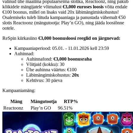
valinud ühe maailma populaarseima slotika, Reactoonz, ning pakub
kõikidele mängijatele võimalust
€3,000 euroses loosis
võita endale
€100 boonus, millel on lisaks vaid 20x läbimängimiskohustus!
Osalemiseks tuleb liituda kampaaniaga ja panustada vähemalt €50
slotis Reactoonz (mängutootja: Play’n GO), ning jääda loosiõnne
ootele.
ReSpin kiirkasiino
€3,000 boonusloosi reeglid on järgnevad:
Kampaaniaperiood: 05.01. - 11.01.2026 kell 23:59
Auhinnad:
Auhinnafond:
€3,000 boonusraha
Võitjaid (kokku): 30
Ühe auhinna väärtus: €100
Läbimängimiskohustus:
20x
Kehtivus: 30 päeva
Kampaaniamäng:
Mäng
Mängutootja
RTP%
Reactoonz
Play’n GO
96.51%