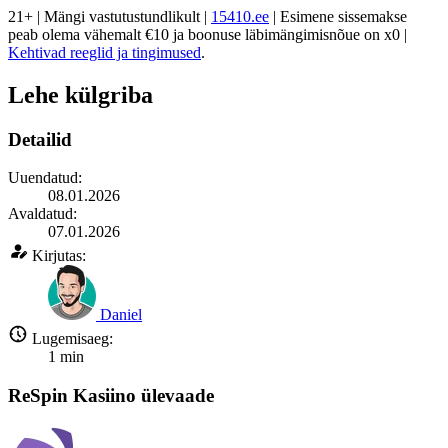
21+ | Mängi vastutustundlikult |
15410.ee
| Esimene sissemakse
peab olema vähemalt €10 ja boonuse läbimängimisnõue on x0 |
Kehtivad reeglid ja tingimused
.
Lehe külgriba
Detailid
Uuendatud:
08.01.2026
Avaldatud:
07.01.2026
Kirjutas:
Daniel
Lugemisaeg:
1
min
ReSpin Kasiino ülevaade