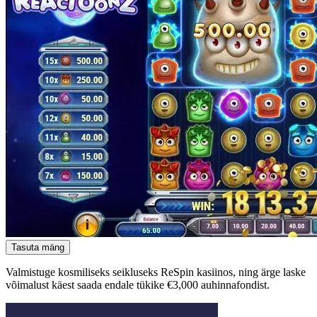
Tasuta mäng
Valmistuge kosmiliseks seikluseks ReSpin kasiinos, ning ärge laske
võimalust käest saada endale tükike €3,000 auhinnafondist.