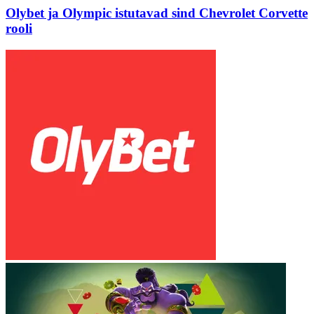
Olybet ja Olympic istutavad sind Chevrolet Corvette
rooli