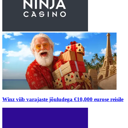
Winz viib varajaste jõuludega €10,000 eurose reisile