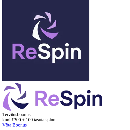
Tervitusboonus
kuni
€300
+
100
tasuta spinni
Võta Boonus