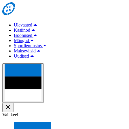
Ülevaated
Kasiinod
Boonused
Mängud
Spordiennustus
Makseviisid
Uudised
Vali keel