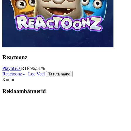
Reactoonz
PlaynGO
RTP
96,51%
Reactoonz -
Loe Veel
Tasuta mäng
Kuum
Reklaambännerid