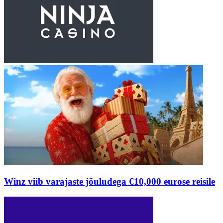
Winz viib varajaste jõuludega €10,000 eurose reisile