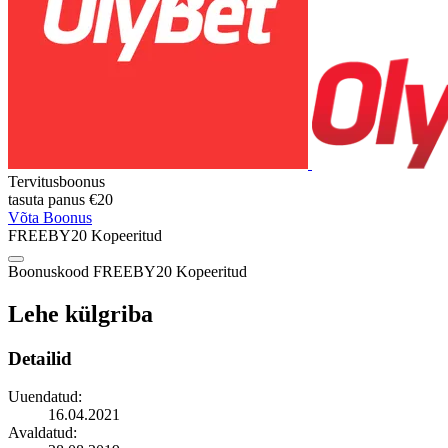
Tervitusboonus
tasuta panus
€20
Võta Boonus
FREEBY20
Kopeeritud
Boonuskood
FREEBY20
Kopeeritud
Lehe külgriba
Detailid
Uuendatud:
16.04.2021
Avaldatud: