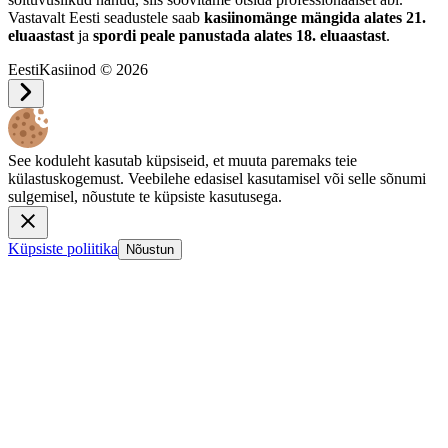
Vastavalt Eesti seadustele saab
kasiinomänge mängida alates 21.
eluaastast
ja
spordi peale panustada alates 18. eluaastast
.
EestiKasiinod © 2026
See koduleht kasutab küpsiseid, et muuta paremaks teie
külastuskogemust. Veebilehe edasisel kasutamisel või selle sõnumi
sulgemisel, nõustute te küpsiste kasutusega.
Küpsiste poliitika
Nõustun