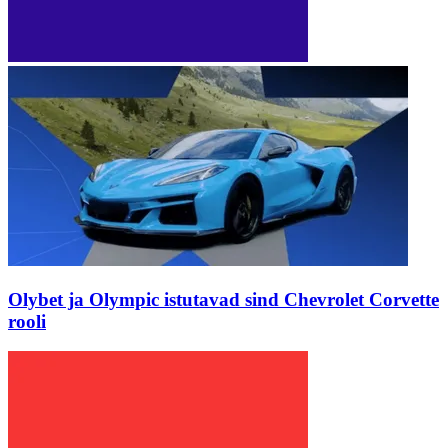
Olybet ja Olympic istutavad sind Chevrolet Corvette
rooli