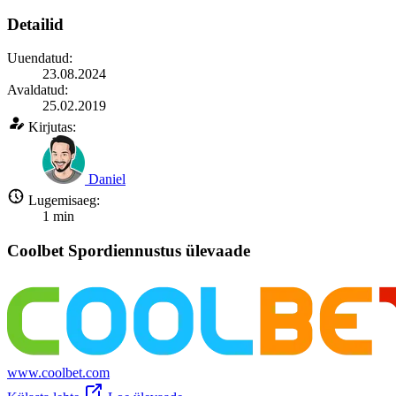
Detailid
Uuendatud:
23.08.2024
Avaldatud:
25.02.2019
Kirjutas:
Daniel
Lugemisaeg:
1
min
Coolbet Spordiennustus ülevaade
www.coolbet.com