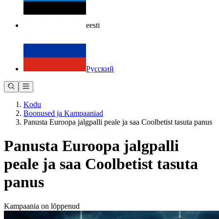
eesti
Русский
Kodu
Boonused ja Kampaaniad
Panusta Euroopa jalgpalli peale ja saa Coolbetist tasuta panus
Panusta Euroopa jalgpalli
peale ja saa Coolbetist tasuta
panus
Kampaania on lõppenud