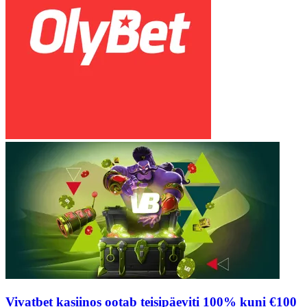
Vivatbet kasiinos ootab teisipäeviti 100% kuni €100