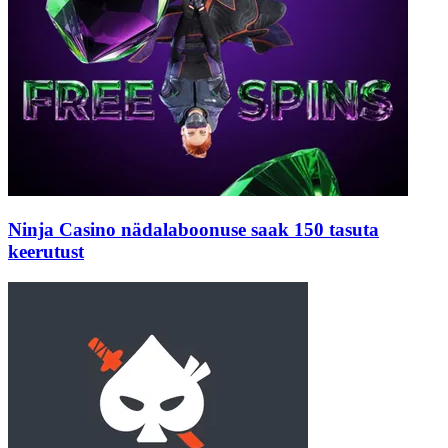
Ninja Casino nädalaboonuse saak 150 tasuta
keerutust