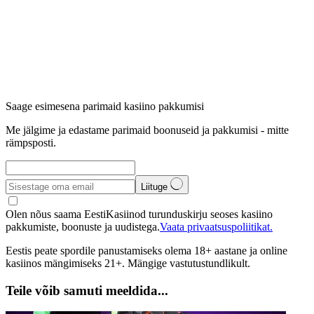
Saage esimesena parimaid kasiino pakkumisi
Me jälgime ja edastame parimaid boonuseid ja pakkumisi - mitte
rämpsposti.
Liituge
Olen nõus saama EestiKasiinod turunduskirju seoses kasiino
pakkumiste, boonuste ja uudistega.
Vaata privaatsuspoliitikat.
Eestis peate spordile panustamiseks olema 18+ aastane ja online
kasiinos mängimiseks 21+. Mängige vastutustundlikult.
Teile võib samuti meeldida...