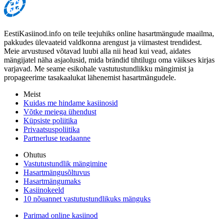
EestiKasiinod.info on teile teejuhiks online hasartmängude maailma,
pakkudes ülevaateid valdkonna arengust ja viimastest trendidest.
Meie arvustused võtavad luubi alla nii head kui vead, aidates
mängijatel näha asjaolusid, mida brändid tihtilugu oma väikses kirjas
varjavad. Me seame esikohale vastutustundlikku mängimist ja
propageerime tasakaalukat lähenemist hasartmängudele.
Meist
Kuidas me hindame kasiinosid
Võtke meiega ühendust
Küpsiste poliitika
Privaatsuspoliitika
Partnerluse teadaanne
Ohutus
Vastutustundlik mängimine
Hasartmängusõltuvus
Hasartmängumaks
Kasiinokeeld
10 nõuannet vastutustundlikuks mänguks
Parimad online kasiinod