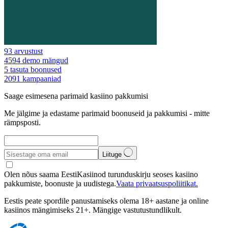
93
arvustust
4594
demo mängud
5
tasuta boonused
2091
kampaaniad
Saage esimesena parimaid kasiino pakkumisi
Me jälgime ja edastame parimaid boonuseid ja pakkumisi - mitte
rämpsposti.
Liituge
Olen nõus saama EestiKasiinod turunduskirju seoses kasiino
pakkumiste, boonuste ja uudistega.
Vaata privaatsuspoliitikat.
Eestis peate spordile panustamiseks olema 18+ aastane ja online
kasiinos mängimiseks 21+. Mängige vastutustundlikult.