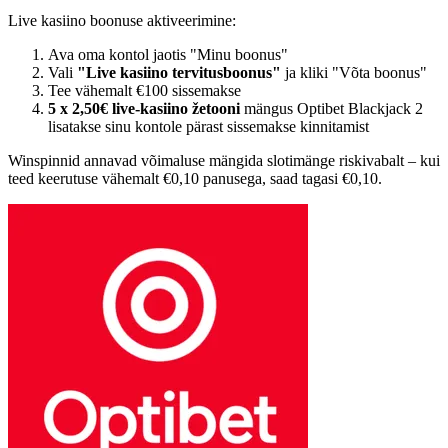
Live kasiino boonuse aktiveerimine:
Ava oma kontol jaotis "Minu boonus"
Vali
"Live kasiino tervitusboonus"
ja kliki "Võta boonus"
Tee vähemalt €100 sissemakse
5 x 2,50€ live-kasiino žetooni
mängus Optibet Blackjack 2
lisatakse sinu kontole pärast sissemakse kinnitamist
Winspinnid annavad võimaluse mängida slotimänge riskivabalt – kui
teed keerutuse vähemalt €0,10 panusega, saad tagasi €0,10.