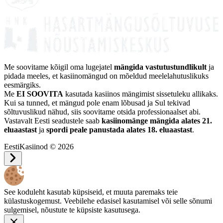
Me soovitame kõigil oma lugejatel
mängida vastutustundlikult
ja
pidada meeles, et kasiinomängud on mõeldud meelelahutuslikuks
eesmärgiks.
Me
EI SOOVITA
kasutada kasiinos mängimist sissetuleku allikaks.
Kui sa tunned, et mängud pole enam lõbusad ja Sul tekivad
sõltuvuslikud nähud, siis soovitame otsida professionaalset abi.
Vastavalt Eesti seadustele saab
kasiinomänge mängida alates 21.
eluaastast
ja
spordi peale panustada alates 18. eluaastast
.
EestiKasiinod © 2026
See koduleht kasutab küpsiseid, et muuta paremaks teie
külastuskogemust. Veebilehe edasisel kasutamisel või selle sõnumi
sulgemisel, nõustute te küpsiste kasutusega.