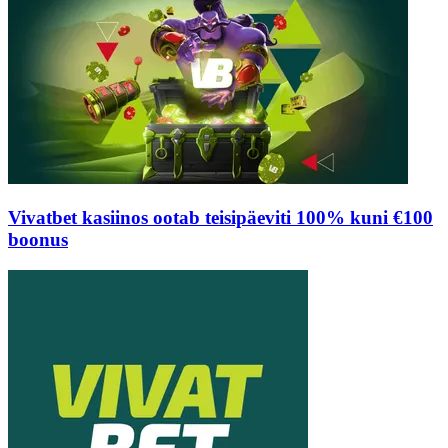
Vivatbet kasiinos ootab teisipäeviti 100% kuni €100
boonus