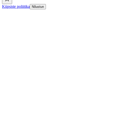
Küpsiste poliitika
Nõustun