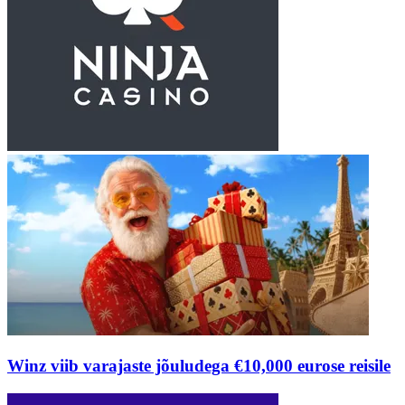
Winz viib varajaste jõuludega €10,000 eurose reisile