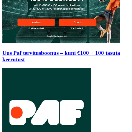
Uus Paf tervitusboonus – kuni €100 + 100 tasuta
keerutust