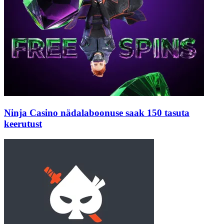
Ninja Casino nädalaboonuse saak 150 tasuta
keerutust