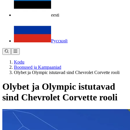
eesti
Русский
Kodu
Boonused ja Kampaaniad
Olybet ja Olympic istutavad sind Chevrolet Corvette rooli
Olybet ja Olympic istutavad
sind Chevrolet Corvette rooli