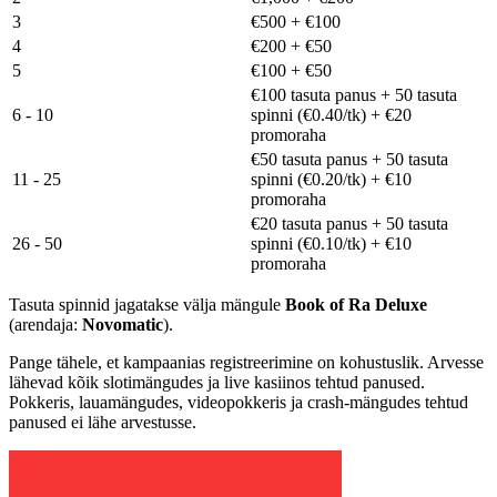
3
€500 + €100
4
€200 + €50
5
€100 + €50
€100 tasuta panus + 50 tasuta
6 - 10
spinni (€0.40/tk) + €20
promoraha
€50 tasuta panus + 50 tasuta
11 - 25
spinni (€0.20/tk) + €10
promoraha
€20 tasuta panus + 50 tasuta
26 - 50
spinni (€0.10/tk) + €10
promoraha
Tasuta spinnid jagatakse välja mängule
Book of Ra Deluxe
(arendaja:
Novomatic
).
Pange tähele, et kampaanias registreerimine on kohustuslik. Arvesse
lähevad kõik slotimängudes ja live kasiinos tehtud panused.
Pokkeris, lauamängudes, videopokkeris ja crash-mängudes tehtud
panused ei lähe arvestusse.