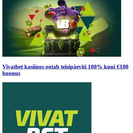
Vivatbet kasiinos ootab teisipäeviti 100% kuni €100
boonus