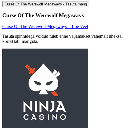
Curse Of The Werewolf Megaways - Tasuta mäng
Curse Of The Werewolf Megaways
Curse Of The Werewolf Megaways -
Loe Veel
Tasuta spinnidega võidud tuleb enne väljamakset vähemalt üheksal
korral läbi mängida.