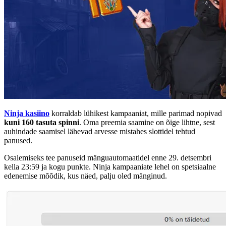
Ninja kasiino
korraldab lühikest kampaaniat, mille parimad nopivad
kuni 160 tasuta spinni
. Oma preemia saamine on õige lihtne, sest
auhindade saamisel lähevad arvesse mistahes slottidel tehtud
panused.
Osalemiseks tee panuseid mänguautomaatidel enne 29. detsembri
kella 23:59 ja kogu punkte. Ninja kampaaniate lehel on spetsiaalne
edenemise mõõdik, kus näed, palju oled mänginud.