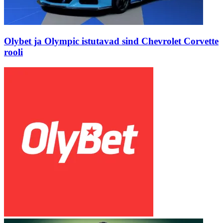
Olybet ja Olympic istutavad sind Chevrolet Corvette
rooli