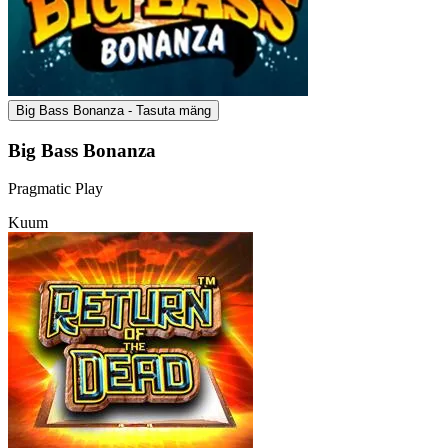
Big Bass Bonanza - Tasuta mäng
Big Bass Bonanza
Pragmatic Play
Kuum