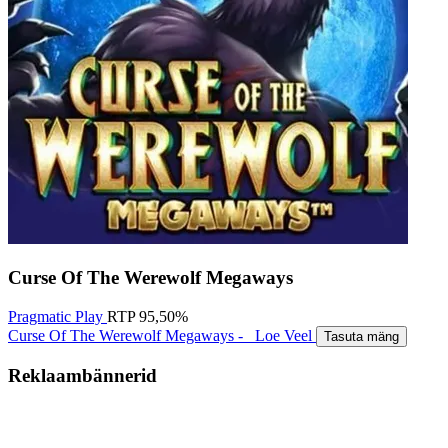
Curse Of The Werewolf Megaways
Pragmatic Play
RTP
95,50%
Curse Of The Werewolf Megaways -
Loe Veel
Tasuta mäng
Reklaambännerid