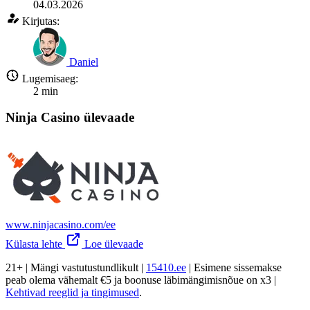
04.03.2026
Kirjutas:
Daniel
Lugemisaeg:
2
min
Ninja Casino ülevaade
www.ninjacasino.com/ee
Külasta lehte
Loe ülevaade
21+ | Mängi vastutustundlikult |
15410.ee
| Esimene sissemakse
peab olema vähemalt €5 ja boonuse läbimängimisnõue on x3 |
Kehtivad reeglid ja tingimused
.