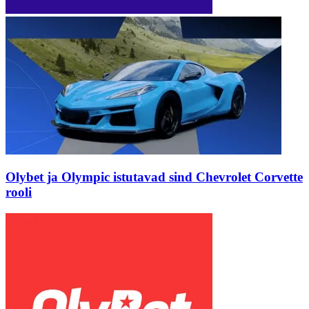
Olybet ja Olympic istutavad sind Chevrolet Corvette
rooli