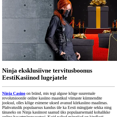
Ninja eksklusiivne tervitusboonus
EestiKasiinod lugejatele
Ninja Casino
on bränd, mis tegi alguse kõige suuremale
revolutsioonile online kasiino maastikul viimaste kümnendite
jooksul, olles kõige esimene uksed avanud kiirkasiino maailmas.
Plahvatuslik populaarsus kandus üle ka Eesti mängijate sekka ning
tänaseks on Ninja kasiinost saanud üks populaarsemaid kohalikke
online hasartmänguasutusi. Kuid paljud mängijad on kindlasti