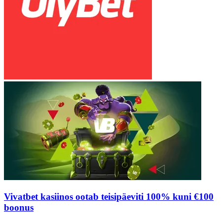
Vivatbet kasiinos ootab teisipäeviti 100% kuni €100
boonus