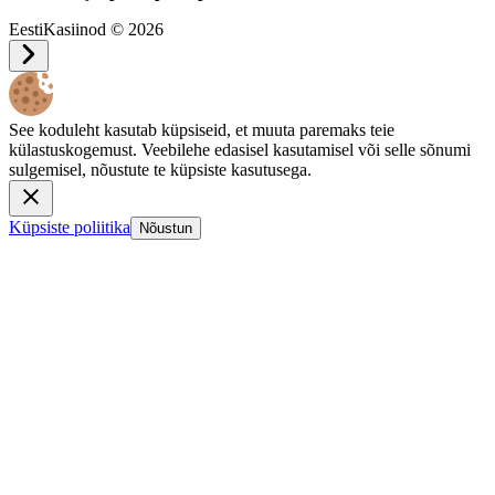
EestiKasiinod © 2026
See koduleht kasutab küpsiseid, et muuta paremaks teie
külastuskogemust. Veebilehe edasisel kasutamisel või selle sõnumi
sulgemisel, nõustute te küpsiste kasutusega.
Küpsiste poliitika
Nõustun