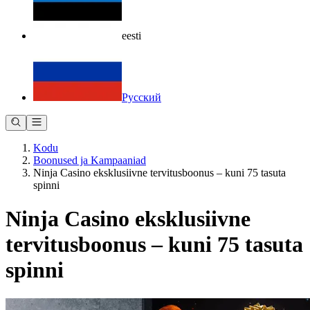
eesti
Русский
Kodu
Boonused ja Kampaaniad
Ninja Casino eksklusiivne tervitusboonus – kuni 75 tasuta
spinni
Ninja Casino eksklusiivne
tervitusboonus – kuni 75 tasuta
spinni