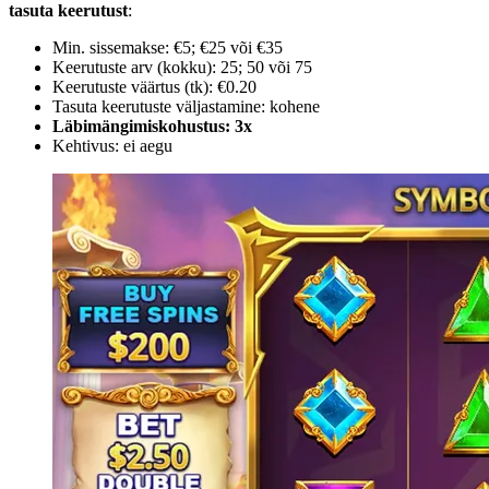
tasuta keerutust
:
Min. sissemakse: €5; €25 või €35
Keerutuste arv (kokku): 25; 50 või 75
Keerutuste väärtus (tk): €0.20
Tasuta keerutuste väljastamine: kohene
Läbimängimiskohustus: 3x
Kehtivus: ei aegu