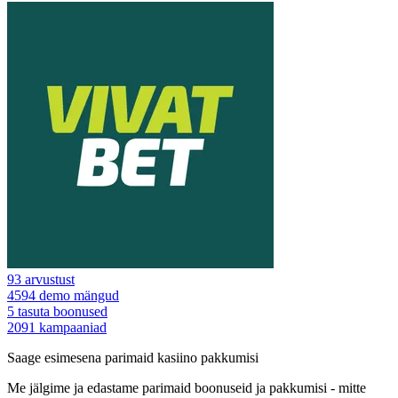
93
arvustust
4594
demo mängud
5
tasuta boonused
2091
kampaaniad
Saage esimesena parimaid kasiino pakkumisi
Me jälgime ja edastame parimaid boonuseid ja pakkumisi - mitte