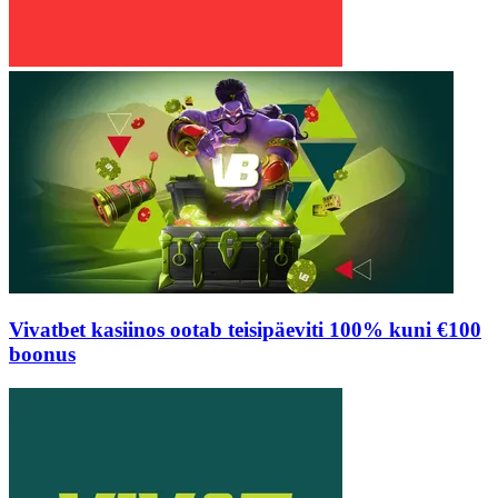
Vivatbet kasiinos ootab teisipäeviti 100% kuni €100
boonus