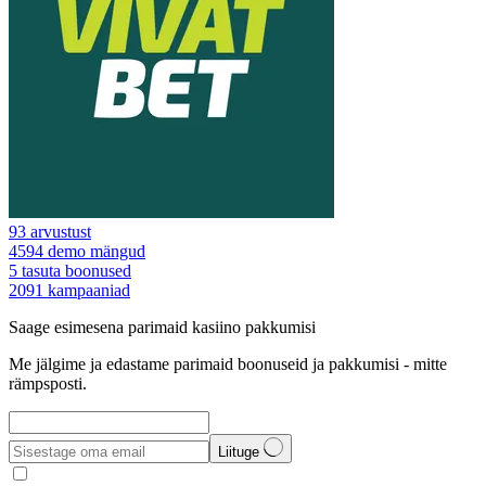
93
arvustust
4594
demo mängud
5
tasuta boonused
2091
kampaaniad
Saage esimesena parimaid kasiino pakkumisi
Me jälgime ja edastame parimaid boonuseid ja pakkumisi - mitte
rämpsposti.
Liituge