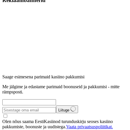
Reklaambännerid
Saage esimesena parimaid kasiino pakkumisi
Me jälgime ja edastame parimaid boonuseid ja pakkumisi - mitte
rämpsposti.
Liituge
Olen nõus saama EestiKasiinod turunduskirju seoses kasiino
pakkumiste, boonuste ja uudistega.
Vaata privaatsuspoliitikat.