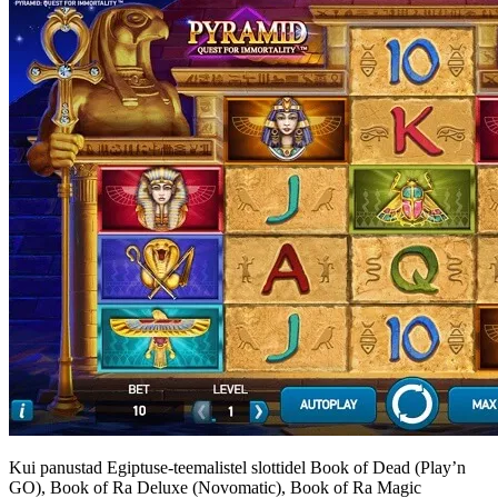
Kui panustad Egiptuse-teemalistel slottidel Book of Dead (Play’n
GO), Book of Ra Deluxe (Novomatic), Book of Ra Magic