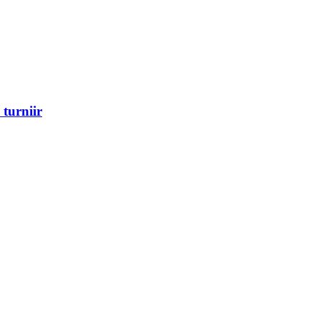
turniir