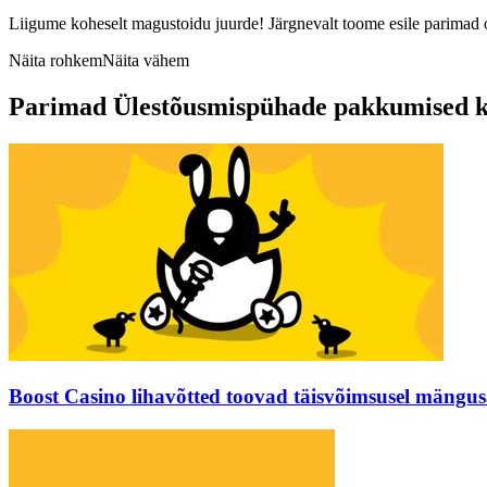
Liigume koheselt magustoidu juurde! Järgnevalt toome esile parimad
Näita rohkem
Näita vähem
Parimad Ülestõusmispühade pakkumised k
Boost Casino lihavõtted toovad täisvõimsusel mängu