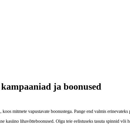
o kampaaniad ja boonused
si, koos mitmete vapustavate boonustega. Pange end valmis erinevateks 
e kasiino lihavõtteboonused. Olgu teie eelistuseks tasuta spinnid või ho