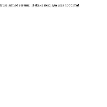
lausa silmad särama. Hakake neid aga üles noppima!