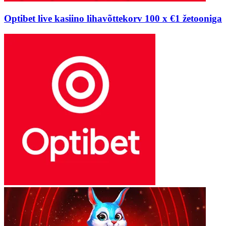
Optibet live kasiino lihavõttekorv 100 x €1 žetooniga