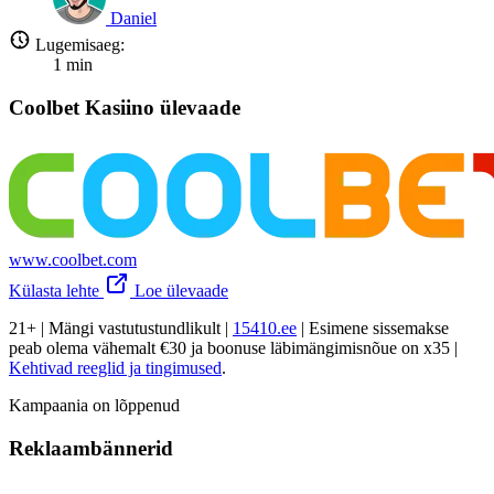
Daniel
Lugemisaeg:
1
min
Coolbet Kasiino ülevaade
www.coolbet.com
Külasta lehte
Loe ülevaade
21+ | Mängi vastutustundlikult |
15410.ee
| Esimene sissemakse
peab olema vähemalt €30 ja boonuse läbimängimisnõue on x35 |
Kehtivad reeglid ja tingimused
.
Kampaania on lõppenud
Reklaambännerid