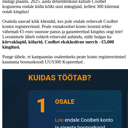
midagi plaanis. 2025. aasta detsembrikuul kutsub Coolbet
kogunema endale külla kõiki uusi mängijaid, kellest 300 kiiremat
ootab kingitus!
Osaleda saavad kõik kliendid, kes pole endale eelnevalt Coolbet
kontot registreerinud. Peale esmakordset konto loomist tehke
vähemalt €5 euro suurune panus ja garanteeritud kingitus ongi teie!
Loosimisele läheb rohkelt erinevaid auhindu, mille hulgas ka
kõrvaklapid, kõlarid, Coolbet eksklusiivne merch - €5,000
kingitusi.
Pange tähele, et kampaanias osalemiseks peate konto registreerimisel
kasutama boonuskoodi
UUS300
Kopeeritud
.