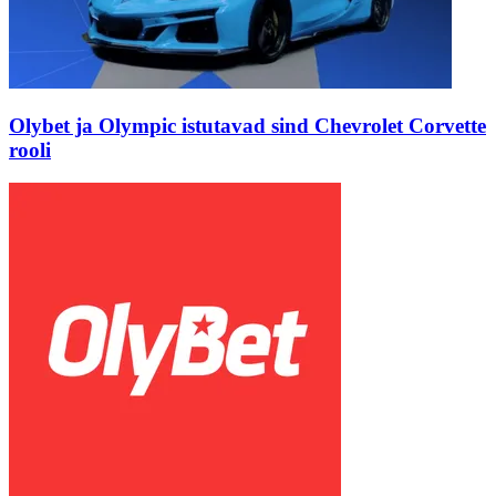
Olybet ja Olympic istutavad sind Chevrolet Corvette
rooli