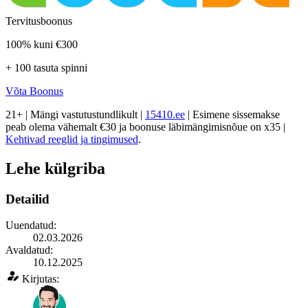
Tervitusboonus
100% kuni
€300
+
100 tasuta spinni
Võta Boonus
21+ | Mängi vastutustundlikult |
15410.ee
| Esimene sissemakse
peab olema vähemalt €30 ja boonuse läbimängimisnõue on x35 |
Kehtivad reeglid ja tingimused
.
Lehe külgriba
Detailid
Uuendatud:
02.03.2026
Avaldatud:
10.12.2025
Kirjutas: