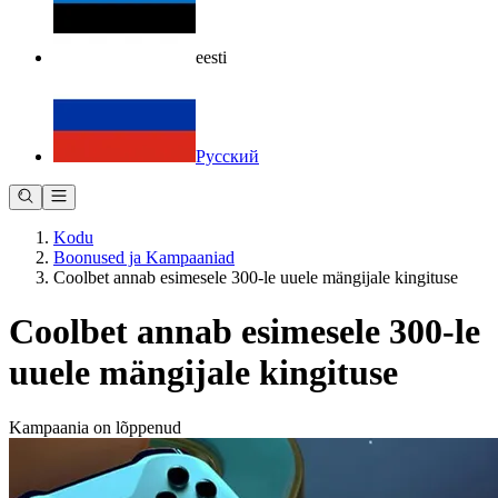
eesti
Русский
Kodu
Boonused ja Kampaaniad
Coolbet annab esimesele 300-le uuele mängijale kingituse
Coolbet annab esimesele 300-le
uuele mängijale kingituse
Kampaania on lõppenud