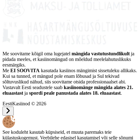
Me soovitame kõigil oma lugejatel
mängida vastutustundlikult
ja
pidada meeles, et kasiinomängud on mõeldud meelelahutuslikuks
eesmärgiks.
Me
EI SOOVITA
kasutada kasiinos mängimist sissetuleku allikaks.
Kui sa tunned, et mängud pole enam lõbusad ja Sul tekivad
sõltuvuslikud nähud, siis soovitame otsida professionaalset abi.
Vastavalt Eesti seadustele saab
kasiinomänge mängida alates 21.
eluaastast
ja
spordi peale panustada alates 18. eluaastast
.
EestiKasiinod © 2026
See koduleht kasutab küpsiseid, et muuta paremaks teie
külastuskogemust. Veebilehe edasisel kasutamisel või selle sõnumi