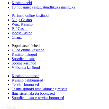
Kasiinokeeld
10 nõuannet vastutustundlikuks mänguks
Parimad online kasiinod
Ninja Casino
Winz Kasiino
Paf Casino
Boost Casino
Chanz
Populaarsed lehed
Uued online kasiinod
Kasiino mängud
Spordiennustus
Soome kasiinod
Välismaa kasiinod
Kasiino boonused
Kasiino pakkumised
Tervitusboonused
Tasuta spinnid ilma läbimängimiseta
Ilma sissemakseta boonused
Spordiennustuse tervitusboonused