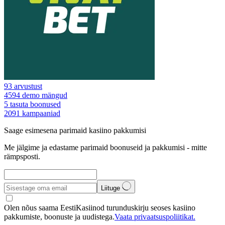
93
arvustust
4594
demo mängud
5
tasuta boonused
2091
kampaaniad
Saage esimesena parimaid kasiino pakkumisi
Me jälgime ja edastame parimaid boonuseid ja pakkumisi - mitte
rämpsposti.
Liituge
Olen nõus saama EestiKasiinod turunduskirju seoses kasiino
pakkumiste, boonuste ja uudistega.
Vaata privaatsuspoliitikat.