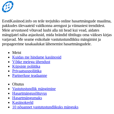
EestiKasiinod.info on teile teejuhiks online hasartmängude maailma,
pakkudes ülevaateid valdkonna arengust ja viimastest trendidest.
Meie arvustused võtavad luubi alla nii head kui vead, aidates
mängijatel näha asjaolusid, mida brändid tihtilugu oma väikses kirjas
varjavad. Me seame esikohale vastutustundlikku mängimist ja
propageerime tasakaalukat lähenemist hasartmängudele.
Meist
Kuidas me hindame kasiinosid
Võtke meiega ühendust
Küpsiste poliitika
Privaatsuspoliitika
Partnerluse teadaanne
Ohutus
Vastutustundlik mängimine
Hasartmängusõltuvus
Hasartmängumaks
Kasiinokeeld
10 nõuannet vastutustundlikuks mänguks