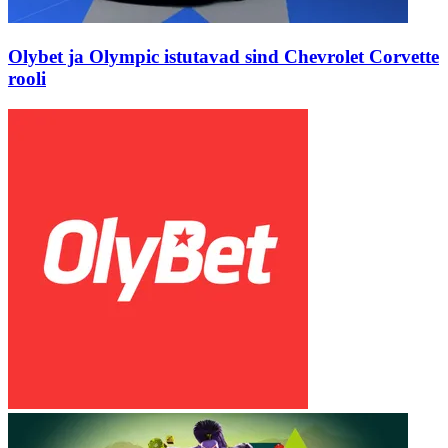
Olybet ja Olympic istutavad sind Chevrolet Corvette
rooli