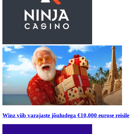
Winz viib varajaste jõuludega €10,000 eurose reisile