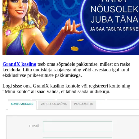
GrandX kasiino
teeb oma sõpradele pakkumise, millest on raske
keelduda. Liitu uudiskirja saajatega ning võid arvestada igal kuul
eksklusiivse priikeerutuste pakkumisega.
Logi sisse oma GrandX kasiino kontole või registreeri konto ning
“Minu konto” all saad valida, et tahad saada uudiskirju.