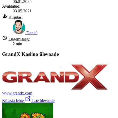
06.01.2025
Avaldatud:
03.05.2021
Kirjutas:
Daniel
Lugemisaeg:
2
min
GrandX Kasiino ülevaade
www.grandx.com
Külasta lehte
Loe ülevaade