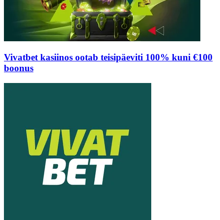
Vivatbet kasiinos ootab teisipäeviti 100% kuni €100
boonus