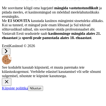
Me soovitame kõigil oma lugejatel
mängida vastutustundlikult
ja
pidada meeles, et kasiinomängud on mõeldud meelelahutuslikuks
eesmärgiks.
Me
EI SOOVITA
kasutada kasiinos mängimist sissetuleku allikaks.
Kui sa tunned, et mängud pole enam lõbusad ja Sul tekivad
sõltuvuslikud nähud, siis soovitame otsida professionaalset abi.
Vastavalt Eesti seadustele saab
kasiinomänge mängida alates 21.
eluaastast
ja
spordi peale panustada alates 18. eluaastast
.
EestiKasiinod © 2026
See koduleht kasutab küpsiseid, et muuta paremaks teie
külastuskogemust. Veebilehe edasisel kasutamisel või selle sõnumi
sulgemisel, nõustute te küpsiste kasutusega.
Küpsiste poliitika
Nõustun