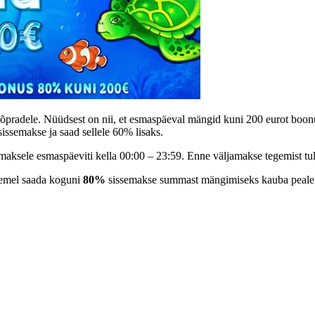
õpradele. Nüüdsest on nii, et esmaspäeval mängid kuni 200 eurot boonu
sissemakse ja saad sellele 60% lisaks.
emaksele esmaspäeviti kella 00:00 – 23:59. Enne väljamakse tegemist t
semel saada koguni
80%
sissemakse summast mängimiseks kauba peale. V