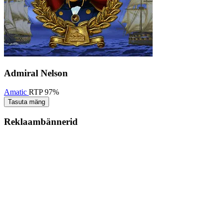
Admiral Nelson
Amatic
RTP
97%
Tasuta mäng
Reklaambännerid