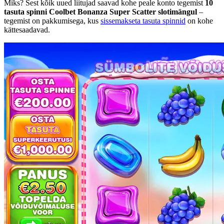
Miks? Sest kõik uued liitujad saavad kohe peale konto tegemist
10
tasuta spinni
Coolbet Bonanza Super Scatter slotimängul
–
tegemist on pakkumisega, kus
sissemakseta tasuta spinnid
on kohe
kättesaadavad.