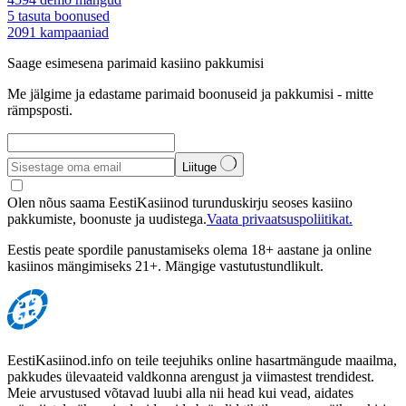
5
tasuta boonused
2091
kampaaniad
Saage esimesena parimaid kasiino pakkumisi
Me jälgime ja edastame parimaid boonuseid ja pakkumisi - mitte
rämpsposti.
Liituge
Olen nõus saama EestiKasiinod turunduskirju seoses kasiino
pakkumiste, boonuste ja uudistega.
Vaata privaatsuspoliitikat.
Eestis peate spordile panustamiseks olema 18+ aastane ja online
kasiinos mängimiseks 21+. Mängige vastutustundlikult.
EestiKasiinod.info on teile teejuhiks online hasartmängude maailma,
pakkudes ülevaateid valdkonna arengust ja viimastest trendidest.
Meie arvustused võtavad luubi alla nii head kui vead, aidates