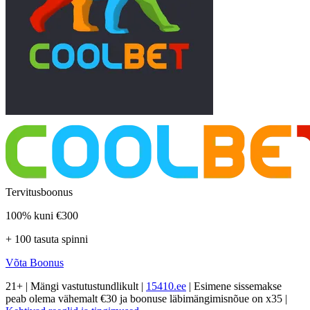
Tervitusboonus
100% kuni
€300
+
100 tasuta spinni
Võta Boonus
21+ | Mängi vastutustundlikult |
15410.ee
| Esimene sissemakse
peab olema vähemalt €30 ja boonuse läbimängimisnõue on x35 |