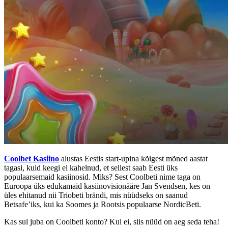
Coolbet Kasiino
alustas Eestis start-upina kõigest mõned aastat
tagasi, kuid keegi ei kahelnud, et sellest saab Eesti üks
populaarsemaid kasiinosid. Miks? Sest Coolbeti nime taga on
Euroopa üks edukamaid kasiinovisionääre Jan Svendsen, kes on
üles ehitanud nii Triobeti brändi, mis nüüdseks on saanud
Betsafe’iks, kui ka Soomes ja Rootsis populaarse NordicBeti.
Kas sul juba on Coolbeti konto? Kui ei, siis nüüd on aeg seda teha!