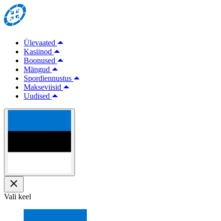
Ülevaated
Kasiinod
Boonused
Mängud
Spordiennustus
Makseviisid
Uudised
Vali keel