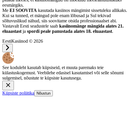
eesmärgiks.
Me
EI SOOVITA
kasutada kasiinos mängimist sissetuleku allikaks.
Kui sa tunned, et mängud pole enam lõbusad ja Sul tekivad
sõltuvuslikud nähud, siis soovitame otsida professionaalset abi.
Vastavalt Eesti seadustele saab
kasiinomänge mängida alates 21.
eluaastast
ja
spordi peale panustada alates 18. eluaastast
.
EestiKasiinod © 2026
See koduleht kasutab küpsiseid, et muuta paremaks teie
külastuskogemust. Veebilehe edasisel kasutamisel või selle sõnumi
sulgemisel, nõustute te küpsiste kasutusega.
Küpsiste poliitika
Nõustun