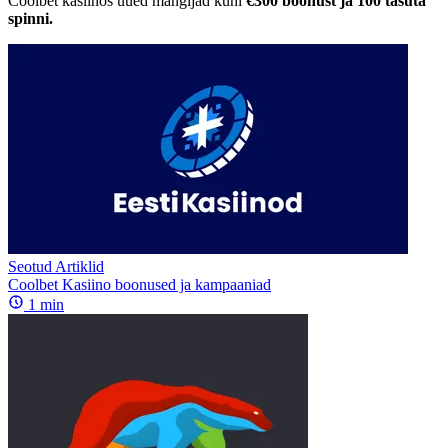
Coolbet kasiinos uued mängijad kuni
€300 boonust ja 100 tasuta
spinni.
Seotud Artiklid
Coolbet Kasiino boonused ja kampaaniad
1
min