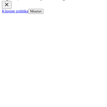
Küpsiste poliitika
Nõustun