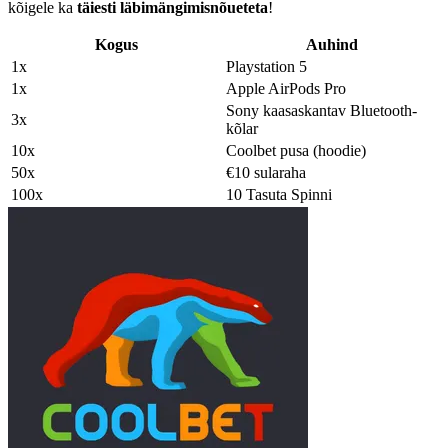
kõigele ka
täiesti läbimängimisnõueteta
!
Kogus
Auhind
1x
Playstation 5
1x
Apple AirPods Pro
Sony kaasaskantav Bluetooth-
3x
kõlar
10x
Coolbet pusa (hoodie)
50x
€10 sularaha
100x
10 Tasuta Spinni