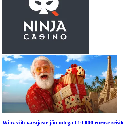
Winz viib varajaste jõuludega €10,000 eurose reisile