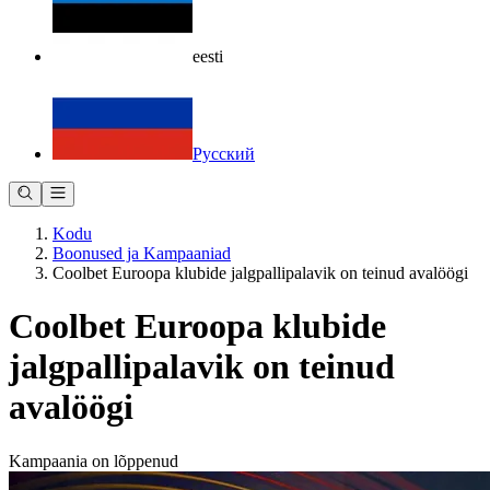
eesti
Русский
Kodu
Boonused ja Kampaaniad
Coolbet Euroopa klubide jalgpallipalavik on teinud avalöögi
Coolbet Euroopa klubide
jalgpallipalavik on teinud
avalöögi
Kampaania on lõppenud