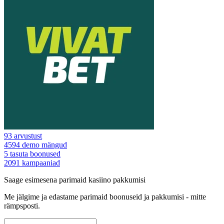
93
arvustust
4594
demo mängud
5
tasuta boonused
2091
kampaaniad
Saage esimesena parimaid kasiino pakkumisi
Me jälgime ja edastame parimaid boonuseid ja pakkumisi - mitte
rämpsposti.