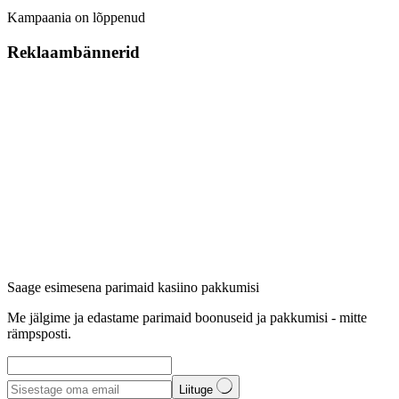
Kampaania on lõppenud
Reklaambännerid
Saage esimesena parimaid kasiino pakkumisi
Me jälgime ja edastame parimaid boonuseid ja pakkumisi - mitte
rämpsposti.
Liituge