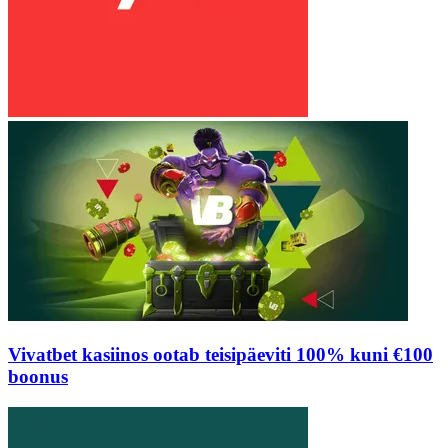
Vivatbet kasiinos ootab teisipäeviti 100% kuni €100
boonus