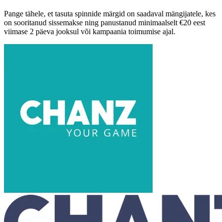
Pange tähele, et tasuta spinnide märgid on saadaval mängijatele, kes
on sooritanud sissemakse ning panustanud minimaalselt €20 eest
viimase 2 päeva jooksul või kampaania toimumise ajal.