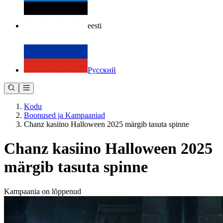
eesti
Русский
Kodu
Boonused ja Kampaaniad
Chanz kasiino Halloween 2025 märgib tasuta spinne
Chanz kasiino Halloween 2025
märgib tasuta spinne
Kampaania on lõppenud