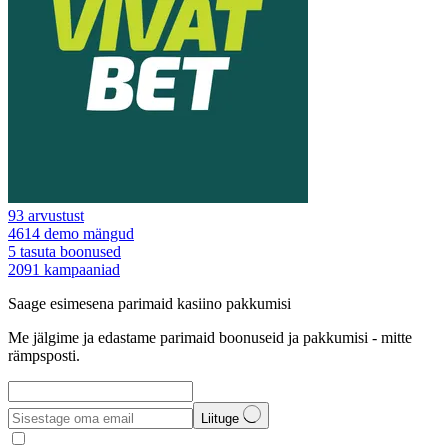
93
arvustust
4614
demo mängud
5
tasuta boonused
2091
kampaaniad
Saage esimesena parimaid kasiino pakkumisi
Me jälgime ja edastame parimaid boonuseid ja pakkumisi - mitte
rämpsposti.
Liituge