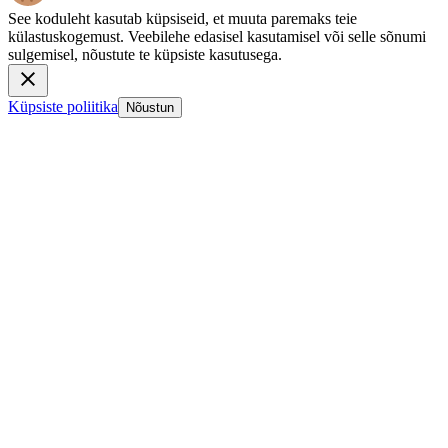
See koduleht kasutab küpsiseid, et muuta paremaks teie
külastuskogemust. Veebilehe edasisel kasutamisel või selle sõnumi
sulgemisel, nõustute te küpsiste kasutusega.
Küpsiste poliitika
Nõustun