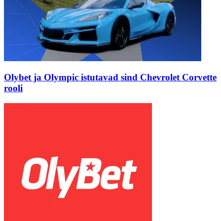
Olybet ja Olympic istutavad sind Chevrolet Corvette
rooli