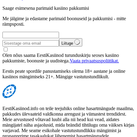
Saage esimesena parimaid kasiino pakkumisi
Me jälgime ja edastame parimaid boonuseid ja pakkumisi - mitte
rämpsposti.
Liituge
Olen nõus saama EestiKasiinod turunduskirju seoses kasiino
pakkumiste, boonuste ja uudistega.
Vaata privaatsuspoliitikat.
Eestis peate spordile panustamiseks olema 18+ aastane ja online
kasiinos mängimiseks 21+. Mängige vastutustundlikult.
EestiKasiinod.info on teile teejuhiks online hasartmängude maailma,
pakkudes ülevaateid valdkonna arengust ja viimastest trendidest.
Meie arvustused võtavad luubi alla nii head kui vead, aidates
mängijatel näha asjaolusid, mida brändid tihtilugu oma väikses kirjas
varjavad. Me seame esikohale vastutustundlikku mängimist ja
propageerime tasakaalukat lähenemist hasartmängudele.