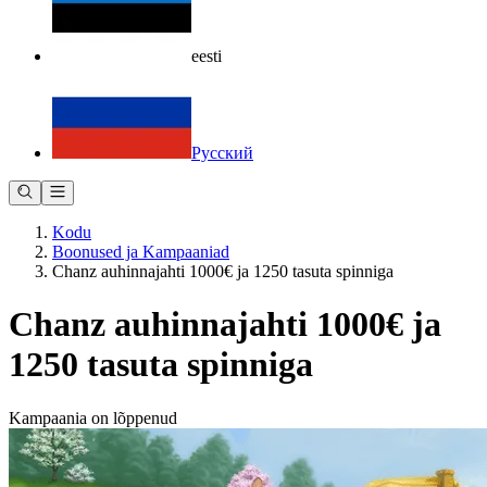
eesti
Русский
Kodu
Boonused ja Kampaaniad
Chanz auhinnajahti 1000€ ja 1250 tasuta spinniga
Chanz auhinnajahti 1000€ ja
1250 tasuta spinniga
Kampaania on lõppenud