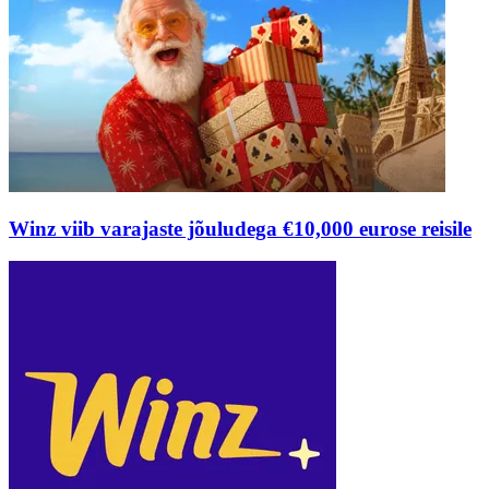
Winz viib varajaste jõuludega €10,000 eurose reisile