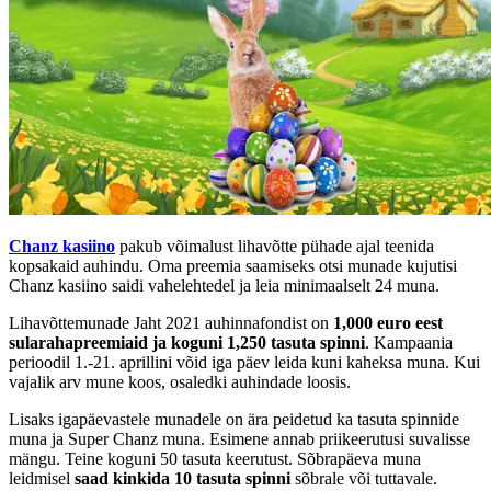
Chanz kasiino
pakub võimalust lihavõtte pühade ajal teenida
kopsakaid auhindu. Oma preemia saamiseks otsi munade kujutisi
Chanz kasiino saidi vahelehtedel ja leia minimaalselt 24 muna.
Lihavõttemunade Jaht 2021 auhinnafondist on
1,000 euro eest
sularahapreemiaid ja koguni 1,250 tasuta spinni
. Kampaania
perioodil 1.-21. aprillini võid iga päev leida kuni kaheksa muna. Kui
vajalik arv mune koos, osaledki auhindade loosis.
Lisaks igapäevastele munadele on ära peidetud ka tasuta spinnide
muna ja Super Chanz muna. Esimene annab priikeerutusi suvalisse
mängu. Teine koguni 50 tasuta keerutust. Sõbrapäeva muna
leidmisel
saad kinkida 10 tasuta spinni
sõbrale või tuttavale.