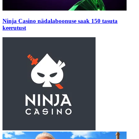
Ninja Casino nädalaboonuse saak 150 tasuta
keerutust