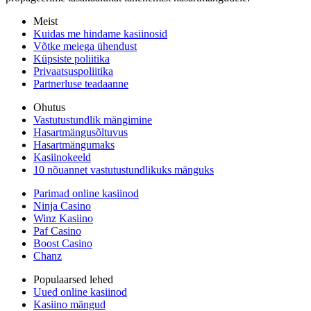
Meist
Kuidas me hindame kasiinosid
Võtke meiega ühendust
Küpsiste poliitika
Privaatsuspoliitika
Partnerluse teadaanne
Ohutus
Vastutustundlik mängimine
Hasartmängusõltuvus
Hasartmängumaks
Kasiinokeeld
10 nõuannet vastutustundlikuks mänguks
Parimad online kasiinod
Ninja Casino
Winz Kasiino
Paf Casino
Boost Casino
Chanz
Populaarsed lehed
Uued online kasiinod
Kasiino mängud