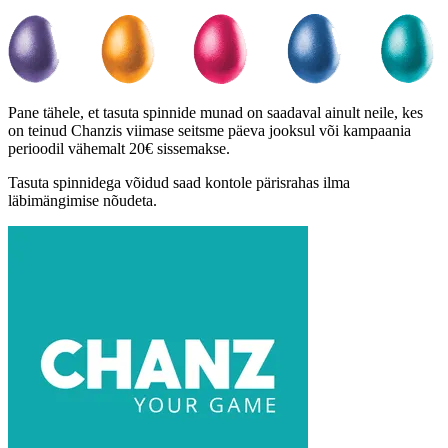
Pane tähele, et tasuta spinnide munad on saadaval ainult neile, kes
on teinud Chanzis viimase seitsme päeva jooksul või kampaania
perioodil vähemalt 20€ sissemakse.
Tasuta spinnidega võidud saad kontole pärisrahas ilma
läbimängimise nõudeta.