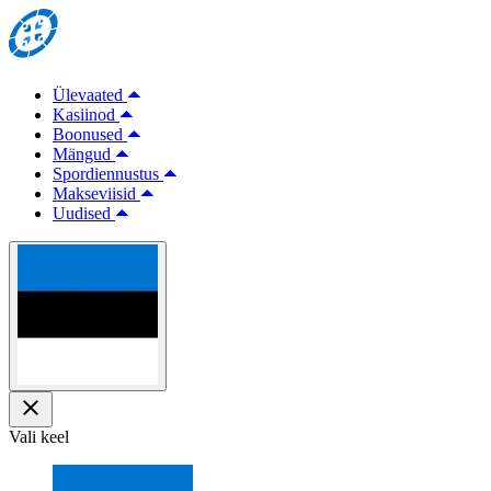
Ülevaated
Kasiinod
Boonused
Mängud
Spordiennustus
Makseviisid
Uudised
Vali keel