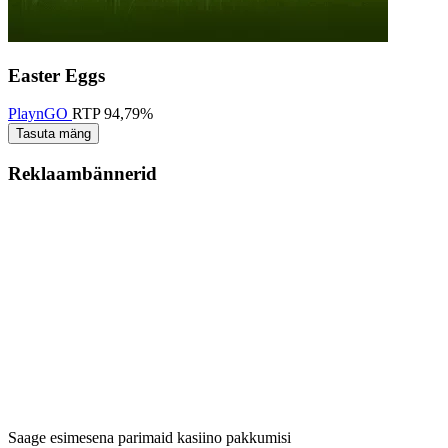
Easter Eggs
PlaynGO
RTP
94,79%
Tasuta mäng
Reklaambännerid
Saage esimesena parimaid kasiino pakkumisi