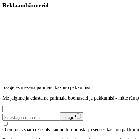
Reklaambännerid
Saage esimesena parimaid kasiino pakkumisi
Me jälgime ja edastame parimaid boonuseid ja pakkumisi - mitte rämp
Liituge
Olen nõus saama EestiKasiinod turunduskirju seoses kasiino pakkumis