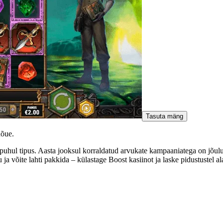
Tasuta mäng
nõue.
puhul tipus. Aasta jooksul korraldatud arvukate kampaaniatega on jõul
võite lahti pakkida – külastage Boost kasiinot ja laske pidustustel al