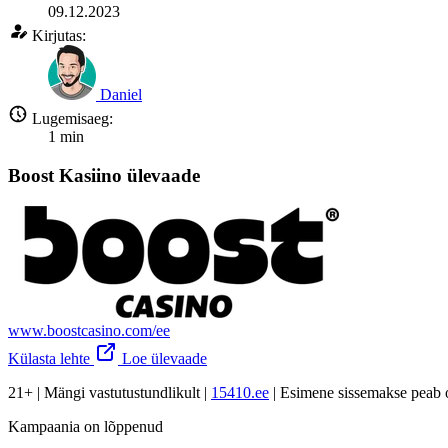
09.12.2023
Kirjutas:
Daniel
Lugemisaeg:
1
min
Boost Kasiino ülevaade
www.boostcasino.com/ee
Külasta lehte
Loe ülevaade
21+ | Mängi vastutustundlikult |
15410.ee
| Esimene sissemakse peab 
Kampaania on lõppenud