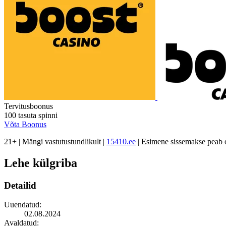
Tervitusboonus
100
tasuta spinni
Võta Boonus
21+ | Mängi vastutustundlikult |
15410.ee
| Esimene sissemakse peab 
Lehe külgriba
Detailid
Uuendatud:
02.08.2024
Avaldatud: