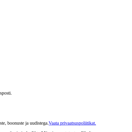
sposti.
te, boonuste ja uudistega.
Vaata privaatsuspoliitikat.