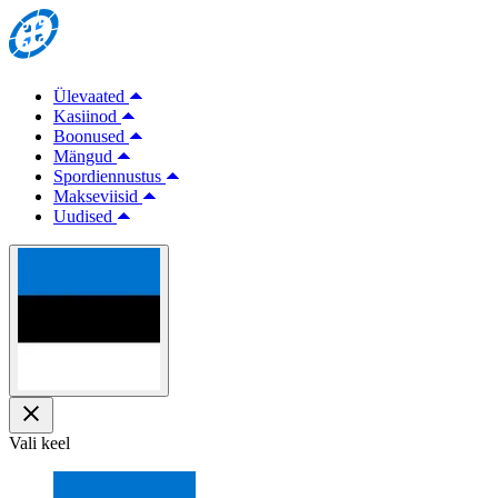
Ülevaated
Kasiinod
Boonused
Mängud
Spordiennustus
Makseviisid
Uudised
Vali keel