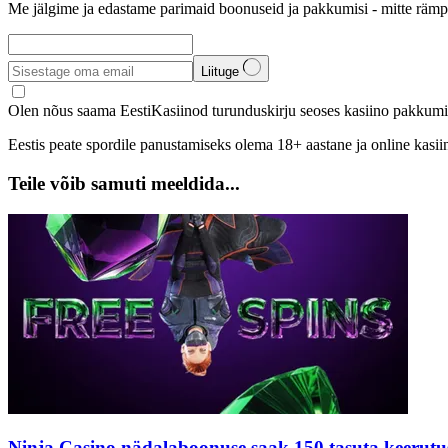
Me jälgime ja edastame parimaid boonuseid ja pakkumisi - mitte rämp
Liituge
Olen nõus saama EestiKasiinod turunduskirju seoses kasiino pakkumis
Eestis peate spordile panustamiseks olema 18+ aastane ja online kasi
Teile võib samuti meeldida...
Ninja Casino nädalaboonuse saak 150 tasuta keerutu