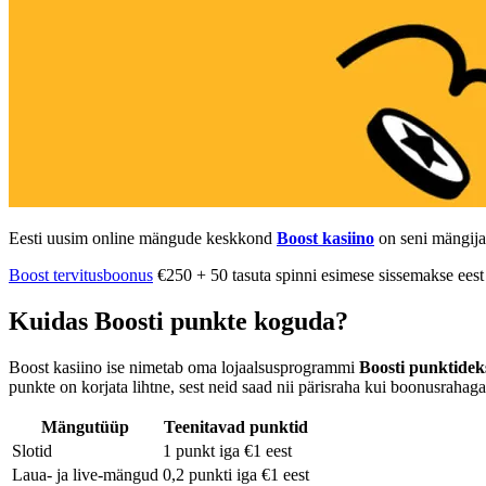
Eesti uusim online mängude keskkond
Boost kasiino
on seni mängijat
Boost tervitusboonus
€250 + 50 tasuta spinni esimese sissemakse eest 
Kuidas Boosti punkte koguda?
Boost kasiino ise nimetab oma lojaalsusprogrammi
Boosti punktidek
punkte on korjata lihtne, sest neid saad nii pärisraha kui boonusrahag
Mängutüüp
Teenitavad punktid
Slotid
1 punkt iga €1 eest
Laua- ja live-mängud
0,2 punkti iga €1 eest