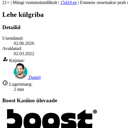
21+ | Mängi vastutustundlikult |
15410.ee
| Esimene sissemakse peab 
Lehe külgriba
Detailid
Uuendatud:
02.06.2026
Avaldatud:
02.03.2022
Kirjutas:
Daniel
Lugemisaeg:
2
min
Boost Kasiino ülevaade