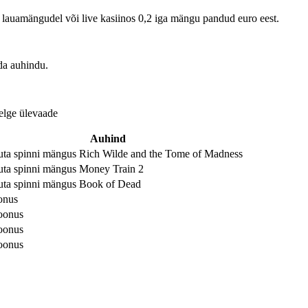
a lauamängudel või live kasiinos 0,2 iga mängu pandud euro eest.
da auhindu.
elge ülevaade
Auhind
suta spinni mängus Rich Wilde and the Tome of Madness
suta spinni mängus Money Train 2
suta spinni mängus Book of Dead
onus
oonus
oonus
oonus