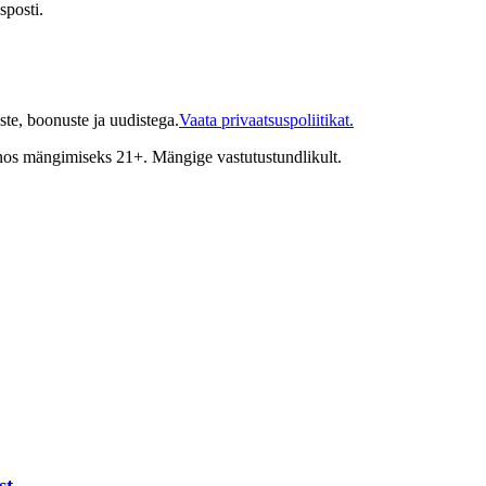
sposti.
te, boonuste ja uudistega.
Vaata privaatsuspoliitikat.
inos mängimiseks 21+. Mängige vastutustundlikult.
st