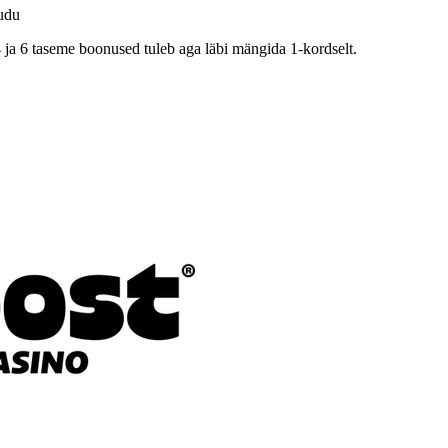
audu
 ja 6 taseme boonused tuleb aga läbi mängida 1-kordselt.