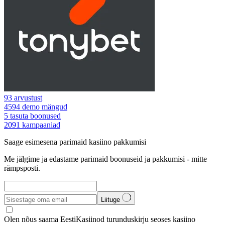
93
arvustust
4594
demo mängud
5
tasuta boonused
2091
kampaaniad
Saage esimesena parimaid kasiino pakkumisi
Me jälgime ja edastame parimaid boonuseid ja pakkumisi - mitte
rämpsposti.
Liituge
Olen nõus saama EestiKasiinod turunduskirju seoses kasiino