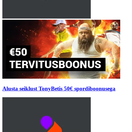
Alusta seiklust TonyBetis 50€ spordiboonusega