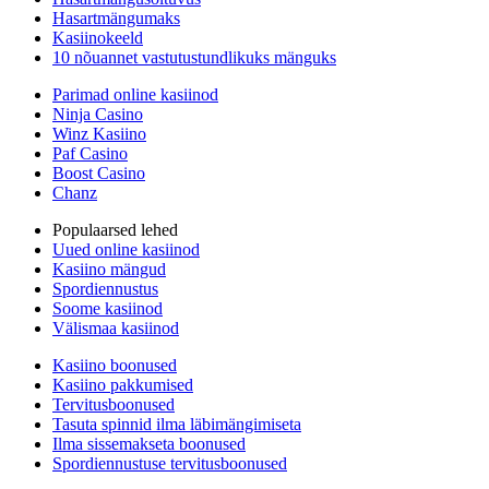
Hasartmängumaks
Kasiinokeeld
10 nõuannet vastutustundlikuks mänguks
Parimad online kasiinod
Ninja Casino
Winz Kasiino
Paf Casino
Boost Casino
Chanz
Populaarsed lehed
Uued online kasiinod
Kasiino mängud
Spordiennustus
Soome kasiinod
Välismaa kasiinod
Kasiino boonused
Kasiino pakkumised
Tervitusboonused
Tasuta spinnid ilma läbimängimiseta
Ilma sissemakseta boonused
Spordiennustuse tervitusboonused