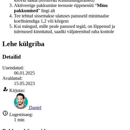
soovid saada (Kehtivad Kasutustingimused)
Aktiveerige pakkumine teenuste rippmenüü “
Minu
pakkumised
” lingi alt
Tee tehtud sissemakse ulatuses panuseid minimaalse
koefitsiendiga 1,2 või kõrgem
Kui mängud, mille peale panused tegid, on lõppenud ja
tulemused kinnitatud, saadki väljateenitud raha kontole
Lehe külgriba
Detailid
Uuendatud:
06.01.2025
Avaldatud:
15.05.2023
Kirjutas:
Daniel
Lugemisaeg:
1
min