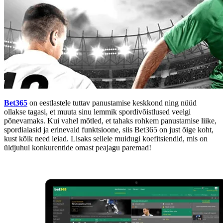
Bet365
on eestlastele tuttav panustamise keskkond ning nüüd
ollakse tagasi, et muuta sinu lemmik spordivõistlused veelgi
põnevamaks. Kui vahel mõtled, et tahaks rohkem panustamise liike,
spordialasid ja erinevaid funktsioone, siis Bet365 on just õige koht,
kust kõik need leiad. Lisaks sellele muidugi koefitsiendid, mis on
üldjuhul konkurentide omast peajagu paremad!