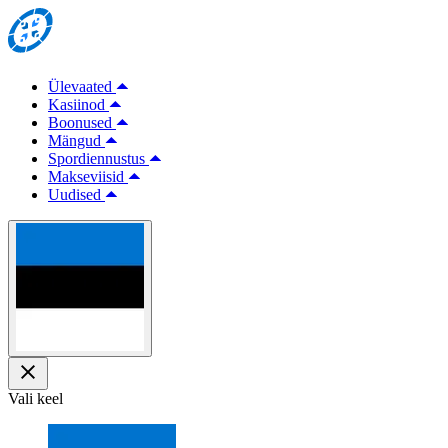
Ülevaated
Kasiinod
Boonused
Mängud
Spordiennustus
Makseviisid
Uudised
Vali keel