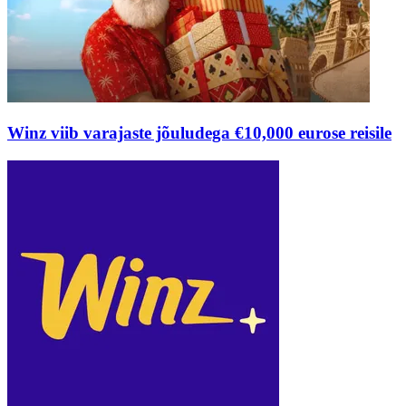
Winz viib varajaste jõuludega €10,000 eurose reisile