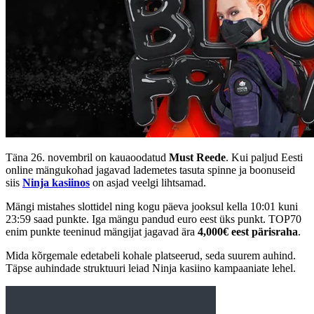
Täna 26. novembril on kauaoodatud
Must Reede
. Kui paljud Eesti
online mängukohad jagavad lademetes tasuta spinne ja boonuseid
siis
Ninja kasiinos
on asjad veelgi lihtsamad.
Mängi mistahes slottidel ning kogu päeva jooksul kella 10:01 kuni
23:59 saad punkte. Iga mängu pandud euro eest üks punkt. TOP70
enim punkte teeninud mängijat jagavad ära
4,000€ eest pärisraha
.
Mida kõrgemale edetabeli kohale platseerud, seda suurem auhind.
Täpse auhindade struktuuri leiad Ninja kasiino kampaaniate lehel.