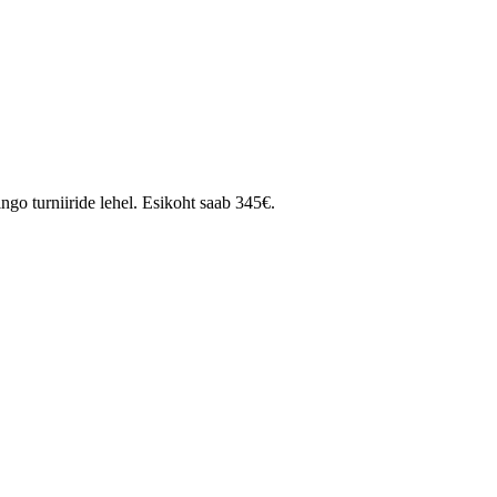
go turniiride lehel. Esikoht saab 345€.