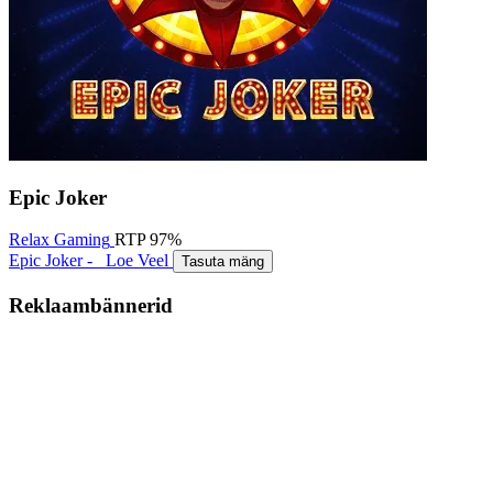
Epic Joker
Relax Gaming
RTP
97%
Epic Joker -
Loe Veel
Tasuta mäng
Reklaambännerid