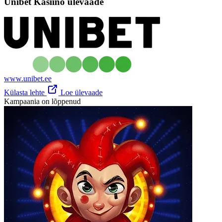
Unibet Kasiino ülevaade
www.unibet.ee
Külasta lehte
Loe ülevaade
Kampaania on lõppenud