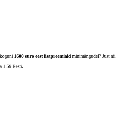
t koguni
1600 euro eest lisapreemiaid
minimängudel? Just nii.
 1:59 Eesti.