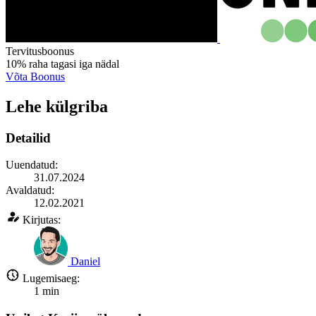
Tervitusboonus
10%
raha tagasi
iga nädal
Võta Boonus
Lehe külgriba
Detailid
Uuendatud:
31.07.2024
Avaldatud:
12.02.2021
Kirjutas:
Daniel
Lugemisaeg:
1
min