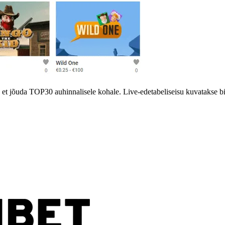
t jõuda TOP30 auhinnalisele kohale. Live-edetabeliseisu kuvatakse bin