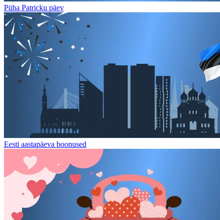
Püha Patricku päev
Eesti aastapäeva boonused