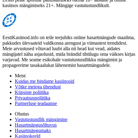
kasiinos mängimiseks 21+. Mängige vastutustundlikult.
EestiKasiinod.info on teile teejuhiks online hasartmängude maailma,
pakkudes ülevaateid valdkonna arengust ja viimastest trendidest.
Meie arvustused võtavad luubi alla nii head kui vead, aidates
mängijatel näha asjaolusid, mida brändid tihtilugu oma väikses kirjas
varjavad. Me seame esikohale vastutustundlikku mängimist ja
propageerime tasakaalukat lähenemist hasartmängudele.
Meist
Kuidas me hindame kasiinosid
Võtke meiega ühendust
Küpsiste poliitika
Privaatsuspoliitika
Partnerluse teadaanne
Ohutus
Vastutustundlik mängimine
Hasartmängusõltuvus
Hasartmängumaks
Kasiinokeeld