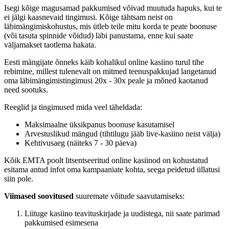
Isegi kõige magusamad pakkumised võivad muutuda hapuks, kui te
ei jälgi kaasnevaid tingimusi. Kõige tähtsam neist on
läbimängimiskohustus, mis ütleb teile mitu korda te peate boonuse
(või tasuta spinnide võidud) läbi panustama, enne kui saate
väljamakset taotlema hakata.
Eesti mängijate õnneks käib kohalikul online kasiino turul tihe
rebimine, millest tulenevalt on mitmed teenuspakkujad langetanud
oma läbimängimistingimusi 20x - 30x peale ja mõned kaotanud
need sootuks.
Reeglid ja tingimused mida veel täheldada:
Maksimaalne üksikpanus boonuse kasutamisel
Arvestuslikud mängud (tihtilugu jääb live-kasiino neist välja)
Kehtivusaeg (näiteks 7 - 30 päeva)
Kõik EMTA poolt litsentseeritud online kasiinod on kohustatud
esitama antud infot oma kampaaniate kohta, seega peidetud üllatusi
siin pole.
Viimased soovitused
suuremate võitude saavutamiseks:
Liituge kasiino teavituskirjade ja uudistega, nii saate parimad
pakkumised esimesena