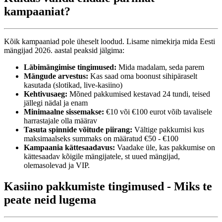
kampaaniat?
Kõik kampaaniad pole üheselt loodud. Lisame nimekirja mida Eesti
mängijad 2026. aastal peaksid jälgima:
Läbimängimise tingimused:
Mida madalam, seda parem
Mängude arvestus:
Kas saad oma boonust sihipäraselt
kasutada (slotikad, live-kasiino)
Kehtivusaeg:
Mõned pakkumised kestavad 24 tundi, teised
jällegi nädal ja enam
Minimaalne sissemakse:
€10 või €100 eurot võib tavalisele
harrastajale olla määrav
Tasuta spinnide võitude piirang:
Vältige pakkumisi kus
maksimaalseks summaks on määratud €50 - €100
Kampaania kättesaadavus:
Vaadake üle, kas pakkumise on
kättesaadav kõigile mängijatele, st uued mängijad,
olemasolevad ja VIP.
Kasiino pakkumiste tingimused - Miks te
peate neid lugema