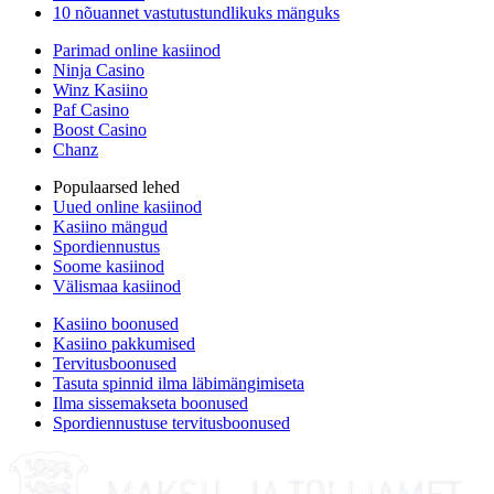
10 nõuannet vastutustundlikuks mänguks
Parimad online kasiinod
Ninja Casino
Winz Kasiino
Paf Casino
Boost Casino
Chanz
Populaarsed lehed
Uued online kasiinod
Kasiino mängud
Spordiennustus
Soome kasiinod
Välismaa kasiinod
Kasiino boonused
Kasiino pakkumised
Tervitusboonused
Tasuta spinnid ilma läbimängimiseta
Ilma sissemakseta boonused
Spordiennustuse tervitusboonused