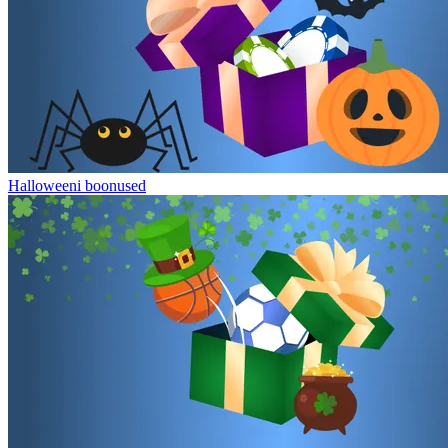
Halloweeni boonused